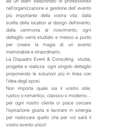
ad un team selezionato di professionisti
nell’organizzazione e gestione dell’ evento
più importante della vostra vita: dalla
scelta della location al design dell’evento,
dalla cerimonia al ricevimento, ogni
dettaglio verrà studiato e messo a punto
per creare la magia di un evento
memorabile e straordinario.
La Diquadro Event & Consulting studia,
progetta e realizza ogni singolo dettaglio
proponendo le soluzioni più in linea con
l’idea degli sposi.
Non importa quale sia il vostro stile,
rustico o romantico, classico o moderno…
per ogni nostro cliente ci piace cercare
l’ispirazione giusta e lavorare in sinergia
per realizzare quello che per voi sarà il
vostro evento unico!